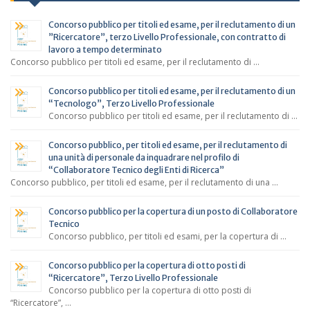
Concorso pubblico per titoli ed esame, per il reclutamento di un
”Ricercatore”, terzo Livello Professionale, con contratto di
lavoro a tempo determinato
Concorso pubblico per titoli ed esame, per il reclutamento di …
Concorso pubblico per titoli ed esame, per il reclutamento di un
“Tecnologo”, Terzo Livello Professionale
Concorso pubblico per titoli ed esame, per il reclutamento di …
Concorso pubblico, per titoli ed esame, per il reclutamento di
una unità di personale da inquadrare nel profilo di
“Collaboratore Tecnico degli Enti di Ricerca”
Concorso pubblico, per titoli ed esame, per il reclutamento di una …
Concorso pubblico per la copertura di un posto di Collaboratore
Tecnico
Concorso pubblico, per titoli ed esami, per la copertura di …
Concorso pubblico per la copertura di otto posti di
“Ricercatore”, Terzo Livello Professionale
Concorso pubblico per la copertura di otto posti di
“Ricercatore”, …