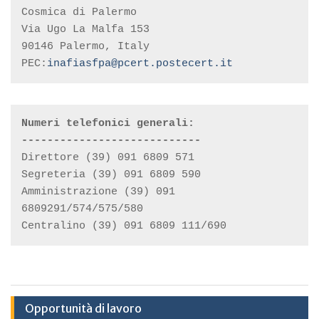
Cosmica di Palermo

Via Ugo La Malfa 153

90146 Palermo, Italy

PEC:
inafiasfpa@pcert.postecert.it
Numeri telefonici generali:
----------------------------
Direttore (39) 091 6809 571 
Segreteria (39) 091 6809 590 
Amministrazione (39) 091 
6809291/574/575/580 
Centralino (39) 091 6809 111/690
Opportunità di lavoro