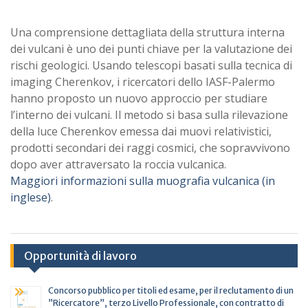
Una comprensione dettagliata della struttura interna
dei vulcani è uno dei punti chiave per la valutazione dei
rischi geologici. Usando telescopi basati sulla tecnica di
imaging Cherenkov, i ricercatori dello IASF-Palermo
hanno proposto un nuovo approccio per studiare
l’interno dei vulcani. Il metodo si basa sulla rilevazione
della luce Cherenkov emessa dai muovi relativistici,
prodotti secondari dei raggi cosmici, che sopravvivono
dopo aver attraversato la roccia vulcanica.
Maggiori informazioni sulla muografia vulcanica (in
inglese)
.
Opportunità di lavoro
Concorso pubblico per titoli ed esame, per il reclutamento di un
”Ricercatore”, terzo Livello Professionale, con contratto di