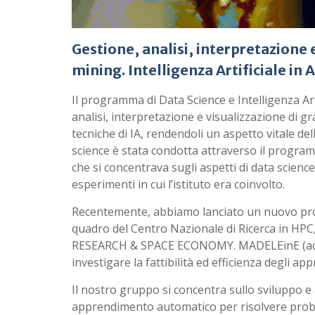
Gestione, analisi, interpretazione e
mining. Intelligenza Artificiale in A
Il programma di Data Science e Intelligenza Arti
analisi, interpretazione e visualizzazione di gr
tecniche di IA, rendendoli un aspetto vitale dell
science è stata condotta attraverso il progra
che si concentrava sugli aspetti di data science re
esperimenti in cui l’istituto era coinvolto.
Recentemente, abbiamo lanciato un nuovo prog
quadro del Centro Nazionale di Ricerca in 
RESEARCH & SPACE ECONOMY. MADELEinE (acro
investigare la fattibilità ed efficienza degli appr
Il nostro gruppo si concentra sullo sviluppo e a
apprendimento automatico per risolvere problem