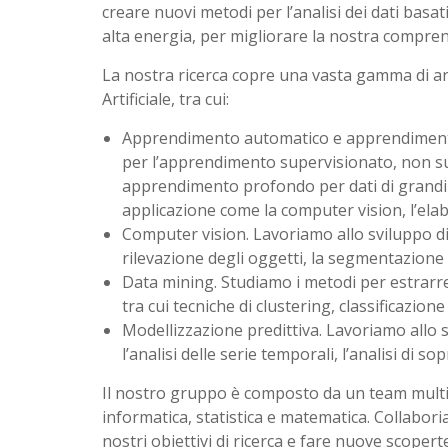
creare nuovi metodi per l’analisi dei dati basati
alta energia, per migliorare la nostra compren
La nostra ricerca copre una vasta gamma di arg
Artificiale, tra cui:
Apprendimento automatico e apprendimento 
per l’apprendimento supervisionato, non s
apprendimento profondo per dati di grandi 
applicazione come la computer vision, l’elab
Computer vision. Lavoriamo allo sviluppo di n
rilevazione degli oggetti, la segmentazione 
Data mining. Studiamo i metodi per estrarre 
tra cui tecniche di clustering, classificazion
Modellizzazione predittiva. Lavoriamo allo s
l’analisi delle serie temporali, l’analisi di s
Il nostro gruppo è composto da un team multidi
informatica, statistica e matematica. Collaboria
nostri obiettivi di ricerca e fare nuove scopert