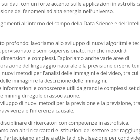
 sui dati, con un forte accento sulle applicazioni in astrofisic
sione dei fenomeni ad alta energia nell’universo.
omenti all’interno del campo della Data Science e dell’Intel
profondo: lavoriamo allo sviluppo di nuovi algoritmi e tec
upervisionato e semi-supervisionato, nonché metodi di
dimensioni e complessi. Esploriamo anche varie aree di
orazione del linguaggio naturale e la previsione di serie tem
uovi metodi per l’analisi delle immagini e dei video, tra cui 
delle immagini e la descrizione delle immagini.
informazioni e conoscenze utili da grandi e complessi set di
e e mining di regole di associazione.
viluppo di nuovi metodi per la previsione e la previsione, tra
opravvivenza e l’inferenza causale.
sciplinare di ricercatori con competenze in astrofisica,
mo con altri ricercatori e istituzioni del settore per raggiun
e. Partecipiamo anche a attività di divulgazione per condivide