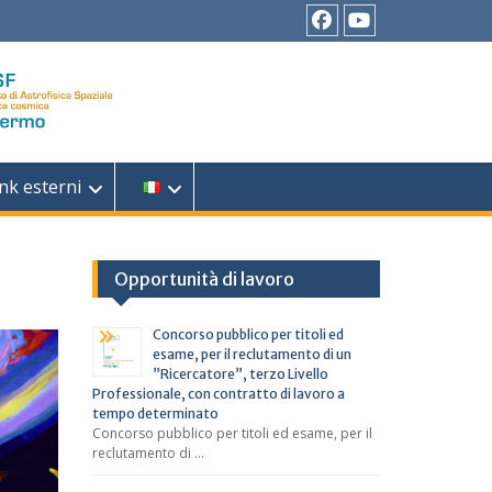
Facebook
YouTube
nk esterni
Opportunità di lavoro
Concorso pubblico per titoli ed
esame, per il reclutamento di un
”Ricercatore”, terzo Livello
Professionale, con contratto di lavoro a
tempo determinato
Concorso pubblico per titoli ed esame, per il
reclutamento di …