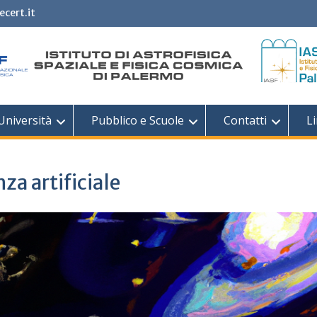
ecert.it
Università
Pubblico e Scuole
Contatti
Li
nza artificiale