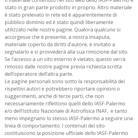
Il materiale contenuto nel sito web dello IASF-Palermo è
stato in gran parte prodotto in proprio. Altro materiale
è stato prelevato in rete ed è apparentemente di
pubblico dominio ed è stato quindi liberamente
utilizzato nelle nostre pagine. Qualora qualcuno si
accorgesse che è presente, a nostra insaputa,
materiale coperto da diritti d’autore, è invitato a
segnalarlo e si provvederà alla sua rimozione dal sito.
Se l’accesso a un sito esterno è vietato, questo verrà
rimosso dalle nostre pagine previa richiesta scritta
dell’operatore dell’altra parte.
Le pagine personali sono sotto la responsabilità dei
rispettivi autori e potrebbero riportare opinioni o
suggerimenti, anche di terze parti, che non
necessariamente riflettono quelli dello IASF-Palermo
e/o dell’Istituto Nazionale di Astrofisica INAF, e tanto
meno impegnano lo stesso IASF-Palermo a seguire una
linea di comportamento. I contenuti del sito
costituiscono la posizione ufficiale dello IASF-Palermo