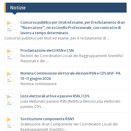
Notizie
Concorso pubblico per titoli ed esame, per il reclutamento di un
”Ricercatore”, terzo Livello Professionale, con contratto di
lavoro a tempo determinato
Concorso pubblico per titoli ed esame, per il reclutamento di …
Proclamazione eletti RSN e CSN
Elezioni dei Coordinatori Locali dei Raggruppamenti Scientifici
Nazionali e dei …
Nomina Commissione elettorale elezioni RSN e CDS IASF-PA
10-11 giugno 2026
Nomina commissione
Liste elettorali attive e passive RSN / CDS
Lista elettorato passivo RSN (Rettifica Elenco) Lista elettorato
passivo CDS …
Sostituzione componente RSN5
Sostituzione di un Componente dei Coordinatori Locali dei
Raggruppamenti Scientifici …