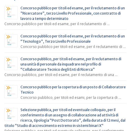
Concorso pubblico per titoli ed esame, per il reclutamento di un
”Ricercatore”, terzo Livello Professionale, con contratto di
lavoro a tempo determinato
Concorso pubblico per titoli ed esame, per il reclutamento di …
Concorso pubblico per titoli ed esame, per il reclutamento di un
“Tecnologo”, Terzo Livello Professionale
Concorso pubblico per titoli ed esame, per il reclutamento di …
Concorso pubblico, per titoli ed esame, per il reclutamento di
una unità di personale da inquadrare nel profilo di
“Collaboratore Tecnico degli Enti di Ricerca”
Concorso pubblico, per titoli ed esame, per il reclutamento di una …
Concorso pubblico per la copertura di un posto di Collaboratore
Tecnico
Concorso pubblico, per titoli ed esami, per la copertura di …
Selezione pubblica, per titoli ed eventuale colloquio, per il
conferimento di un assegno di collaborazione ad attività di
ricerca, tipologia “Post Dottorato”, della durata di 12 mesi, dal
titolo “Studio di accrescimento estremo in sistemi binari X“
Selezione pubblica, per titoli ed eventuale colloquio, per il conferimento