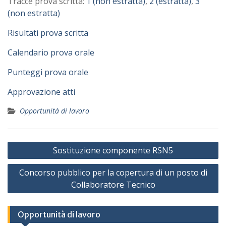
Tracce prova scritta:
1 (non estratta)
,
2 (estratta)
,
3
(non estratta)
Risultati prova scritta
Calendario prova orale
Punteggi prova orale
Approvazione atti
Opportunità di lavoro
Navigazione
Sostituzione componente RSN5
articoli
Concorso pubblico per la copertura di un posto di
Collaboratore Tecnico
Opportunità di lavoro