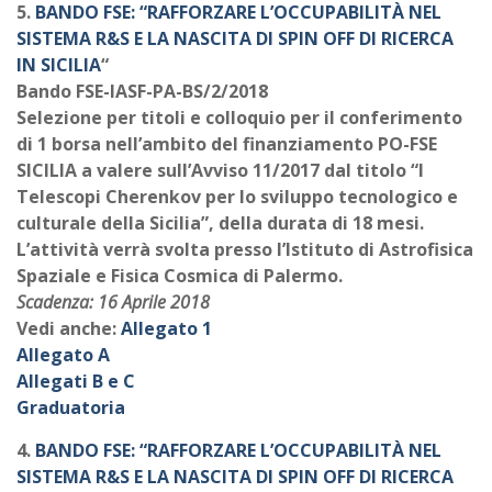
5.
BANDO FSE: “RAFFORZARE L’OCCUPABILITÀ NEL
SISTEMA R&S E LA NASCITA DI SPIN OFF DI RICERCA
IN SICILIA
“
Bando FSE-IASF-PA-BS/2/2018
Selezione per titoli e colloquio per il conferimento
di 1 borsa nell’ambito del finanziamento PO-FSE
SICILIA a valere sull’Avviso 11/2017 dal titolo “I
Telescopi Cherenkov per lo sviluppo tecnologico e
culturale della Sicilia”, della durata di 18 mesi.
L’attività verrà svolta presso l’Istituto di Astrofisica
Spaziale e Fisica Cosmica di Palermo.
Scadenza: 16 Aprile 2018
Vedi anche:
Allegato 1
Allegato A
Allegati B e C
Graduatoria
4.
BANDO FSE: “RAFFORZARE
L’OCCUPABILITÀ
NEL
SISTEMA R&S E LA NASCITA DI SPIN OFF DI RICERCA