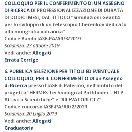
COLLOQUIO PER IL CONFERIMENTO DI UN ASSEGNO
DI RICERCA
DI PROFESSIONALIZZAZIONE DI DURATA
DI DODICI MESI, DAL TITOLO “Simulazioni Geant4
per lo sviluppo di un telescopio Cherenkov dedicato
alla muografia vulcanica”
Codice Bando IASF-PA/AR/3/2019
Scadenza: 23 ottobre 2019
Vedi anche:
Allegati
Errata Corrige
6.
PUBBLICA SELEZIONE PER TITOLI ED EVENTUALE
COLLOQUIO, PER IL CONFERIMENTO DI un Assegno
di Ricerca
presso l’IASF di Palermo, nell’ambito del
progetto “HERMES Technological Pathfinder – HTP –
Attività Scientifiche” e “RILEVATORI CTZ”
Codice concorso IASF-PA/AR/2/2019
Scadenza: 20 Luglio 2019
Vedi anche:
Allegati
Graduatoria