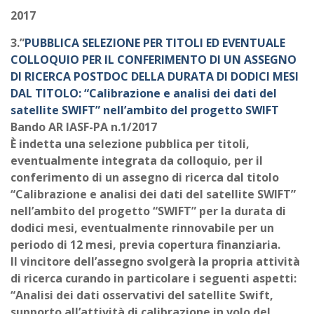
2017
3.”
PUBBLICA SELEZIONE PER TITOLI ED EVENTUALE
COLLOQUIO PER IL CONFERIMENTO DI UN ASSEGNO
DI RICERCA POSTDOC DELLA DURATA DI DODICI MESI
DAL TITOLO: “Calibrazione e analisi dei dati del
satellite SWIFT” nell’ambito del progetto SWIFT
Bando AR IASF-PA n.1/2017
È indetta una selezione pubblica per titoli,
eventualmente integrata da colloquio, per il
conferimento di un assegno di ricerca dal titolo
“Calibrazione e analisi dei dati del satellite SWIFT”
nell’ambito del progetto “SWIFT” per la durata di
dodici mesi, eventualmente rinnovabile per un
periodo di 12 mesi, previa copertura finanziaria.
Il vincitore dell’assegno svolgerà la propria attività
di ricerca curando in particolare i seguenti aspetti:
“Analisi dei dati osservativi del satellite Swift,
supporto all’attività di calibrazione in volo del