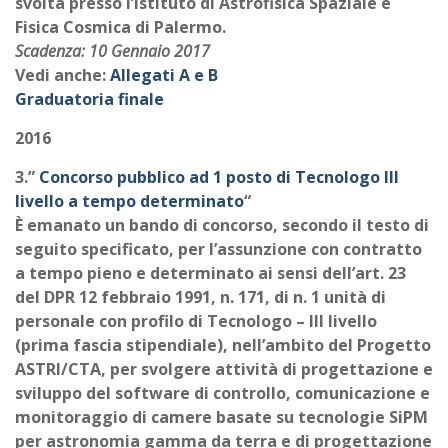
svolta presso l’Istituto di Astrofisica Spaziale e
Fisica Cosmica di Palermo.
Scadenza: 10 Gennaio 2017
Vedi anche:
Allegati A e B
Graduatoria finale
2016
3.”
Concorso pubblico ad 1 posto di Tecnologo III
livello a tempo determinato
“
È emanato un bando di concorso, secondo il testo di
seguito specificato, per l’assunzione con contratto
a tempo pieno e determinato ai sensi dell’art. 23
del DPR 12 febbraio 1991, n. 171, di n. 1 unità di
personale con profilo di Tecnologo – III livello
(prima fascia stipendiale), nell’ambito del Progetto
ASTRI/CTA, per svolgere attività di progettazione e
sviluppo del software di controllo, comunicazione e
monitoraggio di camere basate su tecnologie SiPM
per astronomia gamma da terra e di progettazione