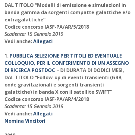
DAL TITOLO “Modelli di emissione e simulazioni in
banda gamma da sorgenti compatte galattiche e/o
extragalattiche”
Codice concorso IASF-PA/AR/5/2018
Scadenza: 15 Gennaio 2019
Vedi anche:
Allegati
1.
PUBBLICA SELEZIONE PER TITOLI ED EVENTUALE
COLLOQUIO, PER IL CONFERIMENTO DI UN ASSEGNO
DI RICERCA POSTDOC
– DI DURATA DI DODICI MESI,
DAL TITOLO “Follow-up di eventi transienti (GRB,
onde gravitazionali e sorgenti transienti
galattiche) in banda X con il satellite SWIFT”
Codice concorso IASF-PA/AR/4/2018
Scadenza: 15 Gennaio 2019
Vedi anche:
Allegati
Nomina Vincitori