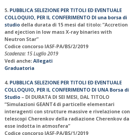
5.
PUBBLICA SELEZIONE PER TITOLI ED EVENTUALE
COLLOQUIO, PER IL CONFERIMENTO DI una borsa di
studio
della durata di 15 mesi dal titolo: “Accretion
and ejection in low mass X-ray binaries with
Neutron Star”
Codice concorso IASF-PA/BS/2/2019
Scadenza: 15 Luglio 2019
Vedi anche:
Allegati
Graduatoria
4.
PUBBLICA SELEZIONE PER TITOLI ED EVENTUALE
COLLOQUIO, PER IL CONFERIMENTO DI UNA Borsa di
Studio
– DI DURATA DI SEI MESI, DAL TITOLO
“Simulazioni GEANT4 di particelle elementari
interagenti con strutture massive e rivelazione con
telescopi Cherenkov della radiazione Cherenkov da
esse indotta in atmosfera”
Codice concorso IASF-PA/BS/1/2019