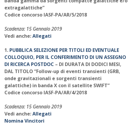
banda gamma da sorgenti compatte galattiche e/o
extragalattiche”
Codice concorso IASF-PA/AR/5/2018
Scadenza: 15 Gennaio 2019
Vedi anche:
Allegati
1.
PUBBLICA SELEZIONE PER TITOLI ED EVENTUALE
COLLOQUIO, PER IL CONFERIMENTO DI UN ASSEGNO
DI RICERCA POSTDOC
– DI DURATA DI DODICI MESI,
DAL TITOLO “Follow-up di eventi transienti (GRB,
onde gravitazionali e sorgenti transienti
galattiche) in banda X con il satellite SWIFT”
Codice concorso IASF-PA/AR/4/2018
Scadenza: 15 Gennaio 2019
Vedi anche:
Allegati
Nomina Vincitori