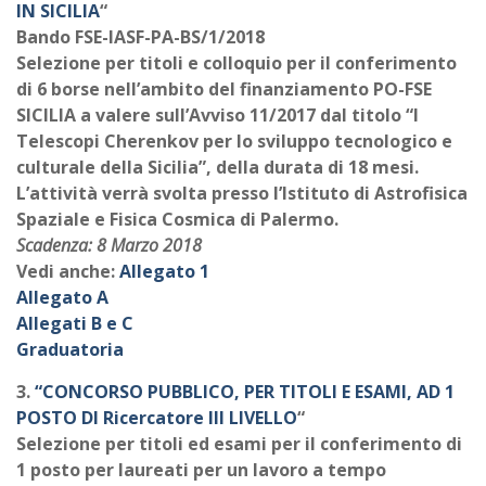
IN SICILIA
“
Bando FSE-IASF-PA-BS/1/2018
Selezione per titoli e colloquio per il conferimento
di 6 borse nell’ambito del finanziamento PO-FSE
SICILIA a valere sull’Avviso 11/2017 dal titolo “I
Telescopi Cherenkov per lo sviluppo tecnologico e
culturale della Sicilia”, della durata di 18 mesi.
L’attività verrà svolta presso l’Istituto di Astrofisica
Spaziale e Fisica Cosmica di Palermo.
Scadenza: 8 Marzo 2018
Vedi anche:
Allegato 1
Allegato A
Allegati B e C
Graduatoria
3.
“CONCORSO PUBBLICO, PER TITOLI E ESAMI, AD 1
POSTO DI Ricercatore III LIVELLO
“
Selezione per titoli ed esami per il conferimento di
1 posto per laureati per un lavoro a tempo