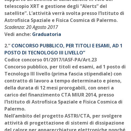
telescopio XRT e gestione degli “Alerts” del
satellite”. L’attività verrà svolta presso l’Istituto di
Astrofisica Spaziale e Fisica Cosmica di Palermo.
Scadenza: 20 Agosto 2017
Vedi anche:
Graduatoria
2.”
CONCORSO PUBBLICO, PER TITOLI E ESAMI, AD 1
POSTO DI TECNOLOGO III LIVELLO”
Codice concorso 01/2017/IASF-PA/Art.23
Concorso pubblico, per titoli ed esami, ad 1 posto di
Tecnologo III livello (prima fascia stipendiale) con
contratto di lavoro a tempo determinato e pieno,
della durata di 12 mesi prorogabili, con oneri a
carico del finanzimento CTA MIUR 2014, presso
l’Istituto di Astrofisica Spaziale e Fisica Cosmica di
Palermo.
Nell’ambito del progetto ASTRI/CTA, per svolgere
attività di progettazione di sistemi di dissipazione
del calore per apparecchiature elettroniche nonché