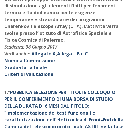
di simulazione agli elementi finiti per fenomeni
termici e fluidodinamici per le esigenze
temporanee e straordinarie dei programmi
Cherenkov Telescope Array (CTA). L’attività verrà
svolta presso l’Istituto di Astrofisica Spaziale e
Fisica Cosmica di Palermo.
Scadenza: 08 Giugno 2017
Vedi anche:
Allegato A
,
Allegati B e C
Nomina Commissione
Graduatoria finale
Criteri di valutazione
1.”
PUBBLICA SELEZIONE PER TITOLI E COLLOQUIO
PER IL CONFERIMENTO DI UNA BORSA DI STUDIO
DELLA DURATA DI 6 MESI DAL TITOLO:
“Implementazione dei test funzionali e
caratterizzazione dell’elettronica di Front-End della
Camera del telescopio prototipale ASTRI, nella fase