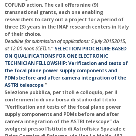
COFUND action. The call offers nine (9)
transnational grants, each one enabling
researchers to carry out a project for a period of
three (3) years in the INAF research centers in Italy
of their choice.
Deadline for submission of applications: 5 July 20152015,
at 12.00 noon (CET).
1.”
SELECTION PROCEDURE BASED
ON QUALIFICATIONS FOR ONE ELECTRONIC
TECHNICIAN FELLOWSHIP: Verification and tests of
the focal plane power supply components and
PDMs before and after camera integration of the
ASTRI telescope
“
Selezione pubblica, per titoli e colloquio, per il
conferimento di una borsa di studio dal titolo
“Verification and tests of the focal plane power
supply components and PDMs before and after
camera integration of the ASTRI telescope” da
svolgersi presso l’Istituto di Astrofisica Spaziale e