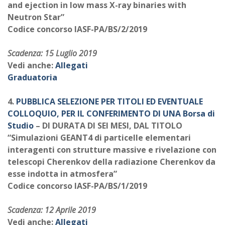
and ejection in low mass X-ray binaries with
Neutron Star”
Codice concorso IASF-PA/BS/2/2019
Scadenza: 15 Luglio 2019
Vedi anche:
Allegati
Graduatoria
4.
PUBBLICA SELEZIONE PER TITOLI ED EVENTUALE
COLLOQUIO, PER IL CONFERIMENTO DI UNA Borsa di
Studio
– DI DURATA DI SEI MESI, DAL TITOLO
“Simulazioni GEANT4 di particelle elementari
interagenti con strutture massive e rivelazione con
telescopi Cherenkov della radiazione Cherenkov da
esse indotta in atmosfera”
Codice concorso IASF-PA/BS/1/2019
Scadenza: 12 Aprile 2019
Vedi anche:
Allegati