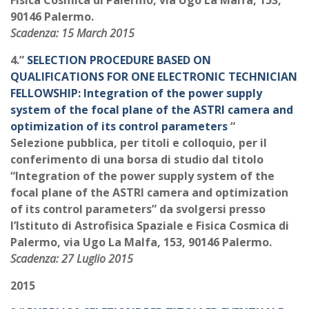
Fisica Cosmica di Palermo, via Ugo La Malfa, 153,
90146 Palermo.
Scadenza: 15 March 2015
4.”
SELECTION PROCEDURE BASED ON
QUALIFICATIONS FOR ONE ELECTRONIC TECHNICIAN
FELLOWSHIP: Integration of the power supply
system of the focal plane of the ASTRI camera and
optimization of its control parameters
“
Selezione pubblica, per titoli e colloquio, per il
conferimento di una borsa di studio dal titolo
“Integration of the power supply system of the
focal plane of the ASTRI camera and optimization
of its control parameters” da svolgersi presso
l’Istituto di Astrofisica Spaziale e Fisica Cosmica di
Palermo, via Ugo La Malfa, 153, 90146 Palermo.
Scadenza: 27 Luglio 2015
2015