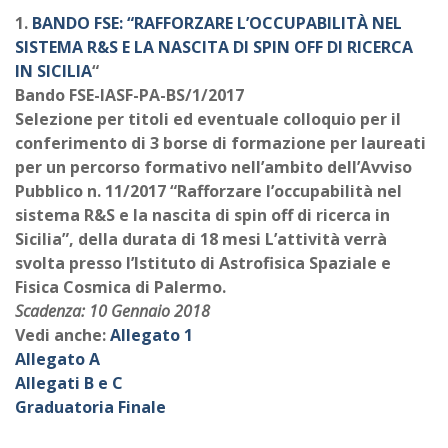
1.
BANDO FSE: “RAFFORZARE L’OCCUPABILITÀ NEL
SISTEMA R&S E LA NASCITA DI SPIN OFF DI RICERCA
IN SICILIA
“
Bando FSE-IASF-PA-BS/1/2017
Selezione per titoli ed eventuale colloquio per il
conferimento di 3 borse di formazione per laureati
per un percorso formativo nell’ambito dell’Avviso
Pubblico n. 11/2017 “Rafforzare l’occupabilità nel
sistema R&S e la nascita di spin off di ricerca in
Sicilia”, della durata di 18 mesi L’attività verrà
svolta presso l’Istituto di Astrofisica Spaziale e
Fisica Cosmica di Palermo.
Scadenza: 10 Gennaio 2018
Vedi anche:
Allegato 1
Allegato A
Allegati B e C
Graduatoria Finale