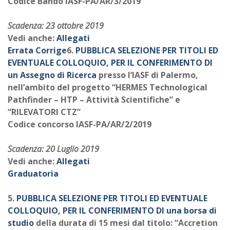
Codice Bando IASF-PA/AR/3/2019
Scadenza: 23 ottobre 2019
Vedi anche:
Allegati
Errata Corrige
6.
PUBBLICA SELEZIONE PER TITOLI ED
EVENTUALE COLLOQUIO, PER IL CONFERIMENTO DI
un Assegno di Ricerca
presso l’IASF di Palermo,
nell’ambito del progetto “HERMES Technological
Pathfinder – HTP – Attività Scientifiche” e
“RILEVATORI CTZ”
Codice concorso IASF-PA/AR/2/2019
Scadenza: 20 Luglio 2019
Vedi anche:
Allegati
Graduatoria
5.
PUBBLICA SELEZIONE PER TITOLI ED EVENTUALE
COLLOQUIO, PER IL CONFERIMENTO DI una borsa di
studio
della durata di 15 mesi dal titolo: “Accretion