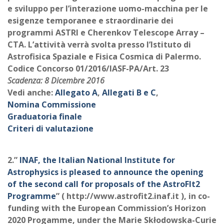
e sviluppo per l’interazione uomo-macchina per le
esigenze temporanee e straordinarie dei
programmi ASTRI e Cherenkov Telescope Array –
CTA. L’attività verrà svolta presso l’Istituto di
Astrofisica Spaziale e Fisica Cosmica di Palermo.
Codice Concorso 01/2016/IASF-PA/Art. 23
Scadenza: 8 Dicembre 2016
Vedi anche:
Allegato A
,
Allegati B e C
,
Nomina Commissione
Graduatoria finale
Criteri di valutazione
2.”
INAF, the Italian National Institute for
Astrophysics is pleased to announce the opening
of
the second call for proposals of the AstroFIt2
Programme
” ( http://www.astrofit2.inaf.it ), in co-
funding with the European Commission’s Horizon
2020 Progamme, under the Marie Skłodowska-Curie