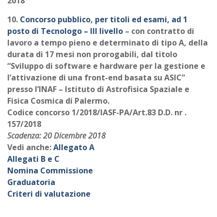
2018
10.
Concorso pubblico, per titoli ed esami, ad 1
posto di Tecnologo – III livello
– con contratto di
lavoro a tempo pieno e determinato di tipo A, della
durata di 17 mesi non prorogabili, dal titolo
“Sviluppo di software e hardware per la gestione e
l’attivazione di una front-end basata su ASIC”
presso l’INAF – Istituto di Astrofisica Spaziale e
Fisica Cosmica di Palermo.
Codice concorso 1/2018/IASF-PA/Art.83 D.D. nr .
157/2018
Scadenza: 20 Dicembre 2018
Vedi anche:
Allegato A
Allegati B e C
Nomina Commissione
Graduatoria
Criteri di valutazione