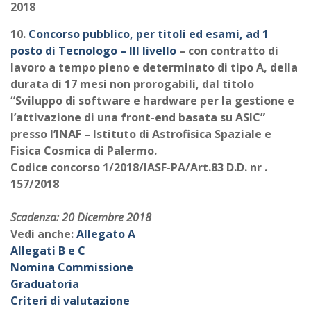
2018
10.
Concorso pubblico, per titoli ed esami, ad 1
posto di Tecnologo – III livello
– con contratto di
lavoro a tempo pieno e determinato di tipo A, della
durata di 17 mesi non prorogabili, dal titolo
“Sviluppo di software e hardware per la gestione e
l’attivazione di una front-end basata su ASIC”
presso l’INAF – Istituto di Astrofisica Spaziale e
Fisica Cosmica di Palermo.
Codice concorso 1/2018/IASF-PA/Art.83 D.D. nr .
157/2018
Scadenza: 20 Dicembre 2018
Vedi anche:
Allegato A
Allegati B e C
Nomina Commissione
Graduatoria
Criteri di valutazione