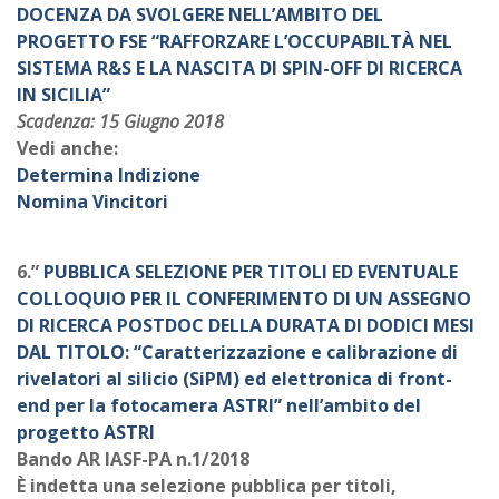
DOCENZA DA SVOLGERE NELL’AMBITO DEL
PROGETTO FSE “RAFFORZARE L’OCCUPABILTÀ NEL
SISTEMA R&S E LA NASCITA DI SPIN-OFF DI RICERCA
IN SICILIA”
Scadenza: 15 Giugno 2018
Vedi anche:
Determina Indizione
Nomina Vincitori
6.”
PUBBLICA SELEZIONE PER TITOLI ED EVENTUALE
COLLOQUIO PER IL CONFERIMENTO DI UN ASSEGNO
DI RICERCA
POSTDOC DELLA DURATA DI DODICI MESI
DAL TITOLO: “Caratterizzazione e calibrazione di
rivelatori al silicio (SiPM) ed elettronica di front-
end per la fotocamera ASTRI” nell’ambito del
progetto ASTRI
Bando AR IASF-PA n.1/2018
È indetta una selezione pubblica per titoli,