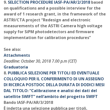
9.
SELECTION PROCEDURE IASF-PA/AR/2/2018
based
on qualifications and a possible interview for the
award of 1 research grant, in the framework of the
ASTRI/CTA project “Redesign and electronic
measurements of the ASTRI Camera high voltage
supply for SiPM photodetectors and firmware
implementation for calibration procedures”
See also:
Attachments
Deadline: October 30, 2018 7.00 p.m (CET)
Graduatoria
8.
PUBBLICA SELEZIONE PER TITOLI ED EVENTUALE
COLLOQUIO PER IL CONFERIMENTO DI UN ASSEGNO
DI RICERCA POSTDOC DELLA DURATA DI DODICI MESI
DAL TITOLO: “Calibrazione e analisi dei dati del
satellite SWIFT” nell’ambito del progetto SWIFT
Bando IASF-PA/AR/3/2018
È indetta una selezione pubblica per titoli,