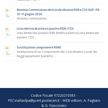
Nomina Commissione elettorale elezioni RSN e CDS IASF-PA
10-11 giugno 2026
Nomina commissione
Liste elettorali attive e passive RSN / CDS
Lista elettorato passivo RSN (Rettifica Elenco) Lista elettorato
passivo CDS …
Sostituzione componente RSN5
Sostituzione di un Componente dei Coordinatori Locali dei
Raggruppamenti Scientifici …
Codice Fiscale 97220210583 -
PEC:inafiasfpa@pcert.postecert.it - WEB editors: A. Pagliaro
& G. Fiasconaro