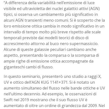
“A differenza della variabilità nell’emissione di luce
visibile ed ultravioletta dei nuclei galattici attivi (AGN)
tipici, si osserva un cambiamento più significativo in
alcuni AGN transienti meno comuni. Si è scoperto che la
loro emissione ottica cambia in modo significativo in un
intervallo di tempo molto più breve rispetto alle scale
temporali previste dai modelli teorici di disco di
accrescimento attorno al buco nero supermassiccio.
Alcune di queste galassie peculiari cambiano anche
aspetto, presentando la comparsa o la scomparsa di
ampie righe di emissione ottica accompagnate da
giganteschi cambi di flusso.
In questo seminario, presenterò uno studio a raggi X,
UV e ottico dell’AGN KUG 1141+371. Si è notato un
aumento simultaneo del flusso nelle bande ottiche e UV
nell’ultimo decennio. Ad esempio, le osservazioni di
Swift nel 2019 mostrano che il suo flusso UV è
aumentato di oltre un ordine di grandezza dal 2009. Nel