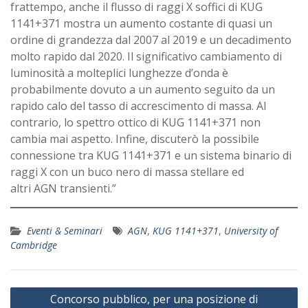
frattempo, anche il flusso di raggi X soffici di KUG
1141+371 mostra un aumento costante di quasi un
ordine di grandezza dal 2007 al 2019 e un decadimento
molto rapido dal 2020. Il significativo cambiamento di
luminosità a molteplici lunghezze d’onda è
probabilmente dovuto a un aumento seguito da un
rapido calo del tasso di accrescimento di massa. Al
contrario, lo spettro ottico di KUG 1141+371 non
cambia mai aspetto. Infine, discuterò la possibile
connessione tra KUG 1141+371 e un sistema binario di
raggi X con un buco nero di massa stellare ed
altri AGN transienti.”
Eventi & Seminari
AGN
,
KUG 1141+371
,
University of
Cambridge
Navigazione
Concorso pubblico, per una posizione di