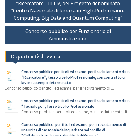
articoli
“Ricercatore”, III Liv, del Progetto denominato
“Centro Nazionale di Ricerca in High-Performance
Computing, Big Data and Quantum Computing”
Concorso pubblico per Funzionario di
Amministrazione
Opportunità di lavoro
Concorso pubblico per titoli ed esame, per il reclutamento di un
”Ricercatore”, terzo Livello Professionale, con contratto di
lavoro a tempo determinato
Concorso pubblico per titoli ed esame, per il reclutamento di …
Concorso pubblico per titoli ed esame, per il reclutamento di un
“Tecnologo”, Terzo Livello Professionale
Concorso pubblico per titoli ed esame, per il reclutamento di …
Concorso pubblico, per titoli ed esame, per il reclutamento di
una unità di personale da inquadrare nel profilo di
“Collaboratore Tecnico degli Enti di Ricerca”