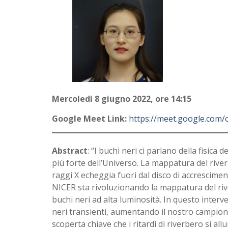
Mercoledì 8 giugno 2022, ore 14:15
Google Meet Link:
https://meet.google.com/o
Abstract
: “I buchi neri ci parlano della fisica
più forte dell’Universo. La mappatura del river
raggi X echeggia fuori dal disco di accresciment
NICER sta rivoluzionando la mappatura del river
buchi neri ad alta luminosità. In questo interve
neri transienti, aumentando il nostro campione
scoperta chiave che i ritardi di riverbero si a