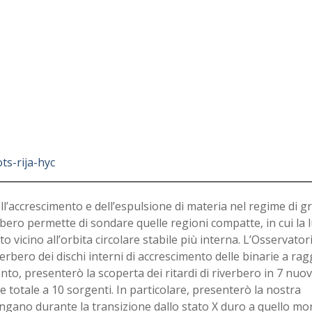
ts-rija-hyc
 dell’accrescimento e dell’espulsione di materia nel regime di g
bero permette di sondare quelle regioni compatte, in cui la l
o vicino all’orbita circolare stabile più interna. L’Osservator
bero dei dischi interni di accrescimento delle binarie a ragg
nto, presenterò la scoperta dei ritardi di riverbero in 7 nuov
 totale a 10 sorgenti. In particolare, presenterò la nostra
llungano durante la transizione dallo stato X duro a quello mo