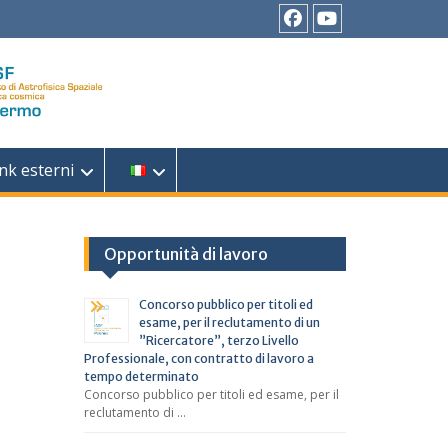
Facebook
YouTube
nk esterni
e
Opportunità di lavoro
Concorso pubblico per titoli ed
esame, per il reclutamento di un
”Ricercatore”, terzo Livello
Professionale, con contratto di lavoro a
tempo determinato
Concorso pubblico per titoli ed esame, per il
reclutamento di …