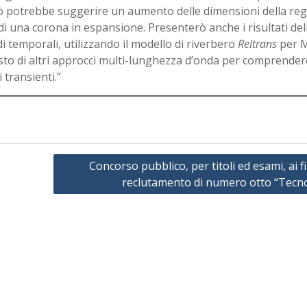
Ciò potrebbe suggerire un aumento delle dimensioni della reg
i una corona in espansione. Presenterò anche i risultati del
di temporali, utilizzando il modello di riverbero
Reltrans
per 
testo di altri approcci multi-lunghezza d’onda per comprender
transienti.”
Concorso pubblico, per titoli ed esami, ai fi
reclutamento di numero otto “Tecno