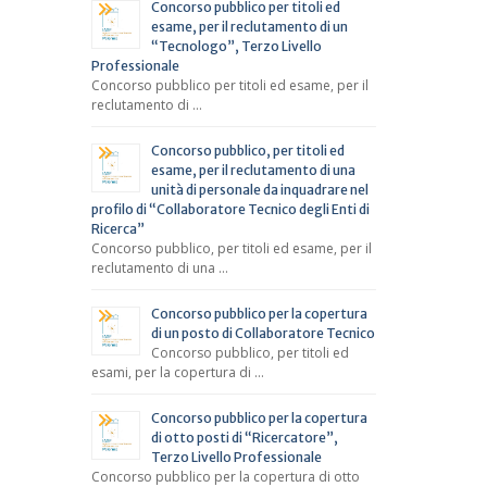
Concorso pubblico per titoli ed
esame, per il reclutamento di un
“Tecnologo”, Terzo Livello
Professionale
Concorso pubblico per titoli ed esame, per il
reclutamento di …
Concorso pubblico, per titoli ed
esame, per il reclutamento di una
unità di personale da inquadrare nel
profilo di “Collaboratore Tecnico degli Enti di
Ricerca”
Concorso pubblico, per titoli ed esame, per il
reclutamento di una …
Concorso pubblico per la copertura
di un posto di Collaboratore Tecnico
Concorso pubblico, per titoli ed
esami, per la copertura di …
Concorso pubblico per la copertura
di otto posti di “Ricercatore”,
Terzo Livello Professionale
Concorso pubblico per la copertura di otto