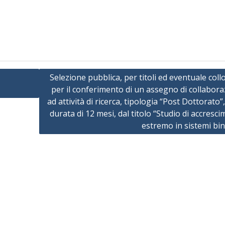
Selezione pubblica, per titoli ed eventuale coll
per il conferimento di un assegno di collabor
ad attività di ricerca, tipologia “Post Dottorato”,
durata di 12 mesi, dal titolo “Studio di accresc
estremo in sistemi bin