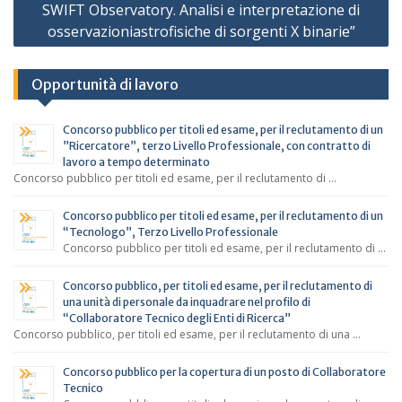
SWIFT Observatory. Analisi e interpretazione di
osservazioniastrofisiche di sorgenti X binarie”
Opportunità di lavoro
Concorso pubblico per titoli ed esame, per il reclutamento di un
”Ricercatore”, terzo Livello Professionale, con contratto di
lavoro a tempo determinato
Concorso pubblico per titoli ed esame, per il reclutamento di …
Concorso pubblico per titoli ed esame, per il reclutamento di un
“Tecnologo”, Terzo Livello Professionale
Concorso pubblico per titoli ed esame, per il reclutamento di …
Concorso pubblico, per titoli ed esame, per il reclutamento di
una unità di personale da inquadrare nel profilo di
“Collaboratore Tecnico degli Enti di Ricerca”
Concorso pubblico, per titoli ed esame, per il reclutamento di una …
Concorso pubblico per la copertura di un posto di Collaboratore
Tecnico