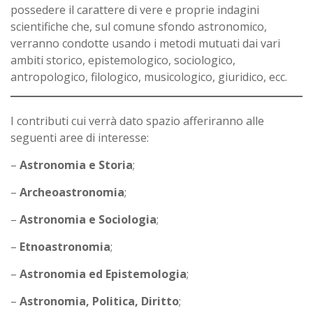
possedere il carattere di vere e proprie indagini
scientifiche che, sul comune sfondo astronomico,
verranno condotte usando i metodi mutuati dai vari
ambiti storico, epistemologico, sociologico,
antropologico, filologico, musicologico, giuridico, ecc.
I contributi cui verrà dato spazio afferiranno alle
seguenti aree di interesse:
–
Astronomia e Storia
;
–
Archeoastronomia
;
–
Astronomia e Sociologia
;
–
Etnoastronomia
;
–
Astronomia ed Epistemologia
;
–
Astronomia, Politica, Diritto
;