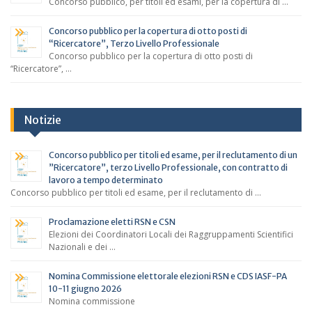
Concorso pubblico, per titoli ed esami, per la copertura di …
Concorso pubblico per la copertura di otto posti di
“Ricercatore”, Terzo Livello Professionale
Concorso pubblico per la copertura di otto posti di
“Ricercatore”, …
Notizie
Concorso pubblico per titoli ed esame, per il reclutamento di un
”Ricercatore”, terzo Livello Professionale, con contratto di
lavoro a tempo determinato
Concorso pubblico per titoli ed esame, per il reclutamento di …
Proclamazione eletti RSN e CSN
Elezioni dei Coordinatori Locali dei Raggruppamenti Scientifici
Nazionali e dei …
Nomina Commissione elettorale elezioni RSN e CDS IASF-PA
10-11 giugno 2026
Nomina commissione