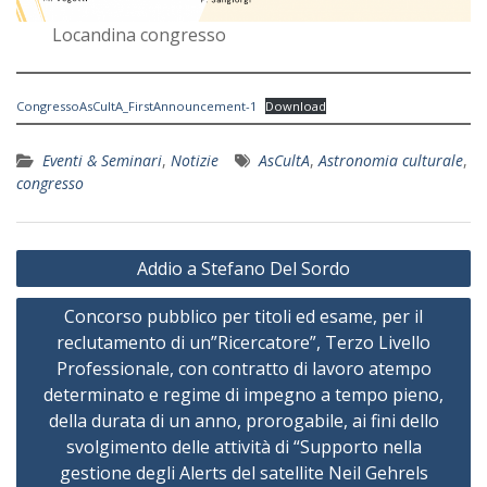
Locandina congresso
CongressoAsCultA_FirstAnnouncement-1
Download
Eventi & Seminari
,
Notizie
AsCultA
,
Astronomia culturale
,
congresso
Navigazione
Addio a Stefano Del Sordo
articoli
Concorso pubblico per titoli ed esame, per il
reclutamento di un”Ricercatore”, Terzo Livello
Professionale, con contratto di lavoro atempo
determinato e regime di impegno a tempo pieno,
della durata di un anno, prorogabile, ai fini dello
svolgimento delle attività di “Supporto nella
gestione degli Alerts del satellite Neil Gehrels