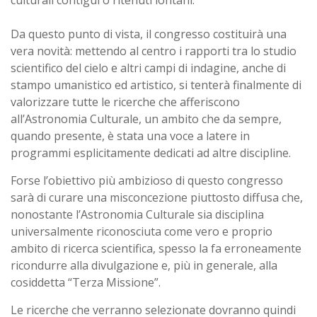
culturali contigui o ritenuti lontani.
Da questo punto di vista, il congresso costituirà una
vera novità: mettendo al centro i rapporti tra lo studio
scientifico del cielo e altri campi di indagine, anche di
stampo umanistico ed artistico, si tenterà finalmente di
valorizzare tutte le ricerche che afferiscono
all’Astronomia Culturale, un ambito che da sempre,
quando presente, è stata una voce a latere in
programmi esplicitamente dedicati ad altre discipline.
Forse l’obiettivo più ambizioso di questo congresso
sarà di curare una misconcezione piuttosto diffusa che,
nonostante l’Astronomia Culturale sia disciplina
universalmente riconosciuta come vero e proprio
ambito di ricerca scientifica, spesso la fa erroneamente
ricondurre alla divulgazione e, più in generale, alla
cosiddetta “Terza Missione”.
Le ricerche che verranno selezionate dovranno quindi