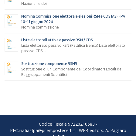
Nazionali e dei …
Nomina Commissione elettorale elezioni RSN e CDS IASF-PA
10-11 giugno 2026
Nomina commissione
Liste elettorali attive e passive RSN / CDS
Lista elettorato passivo RSN (Rettifica Elenco) Lista elettorato
passivo CDS …
Sostituzione componente RSN5
Sostituzione di un Componente dei Coordinatori Locali dei
Raggruppamenti Scientifici …
Codice Fiscale 97220210583 -
PEC:inafiasfpa@pcert.postecert.it - WEB editors: A. Pagliaro