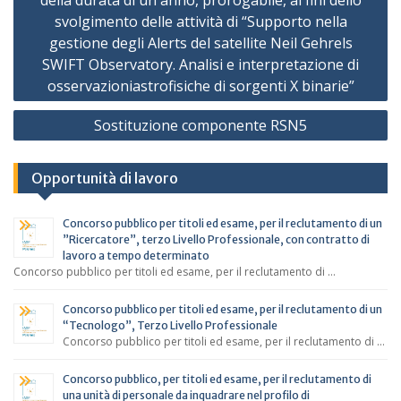
della durata di un anno, prorogabile, ai fini dello
svolgimento delle attività di “Supporto nella
gestione degli Alerts del satellite Neil Gehrels
SWIFT Observatory. Analisi e interpretazione di
osservazioniastrofisiche di sorgenti X binarie”
Sostituzione componente RSN5
Opportunità di lavoro
Concorso pubblico per titoli ed esame, per il reclutamento di un
”Ricercatore”, terzo Livello Professionale, con contratto di
lavoro a tempo determinato
Concorso pubblico per titoli ed esame, per il reclutamento di …
Concorso pubblico per titoli ed esame, per il reclutamento di un
“Tecnologo”, Terzo Livello Professionale
Concorso pubblico per titoli ed esame, per il reclutamento di …
Concorso pubblico, per titoli ed esame, per il reclutamento di
una unità di personale da inquadrare nel profilo di