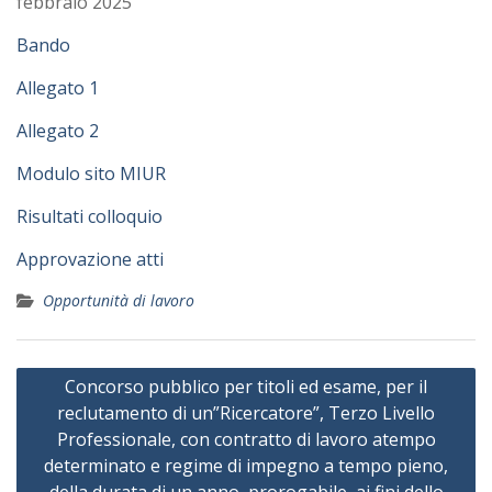
febbraio 2025
Bando
Allegato 1
Allegato 2
Modulo sito MIUR
Risultati colloquio
Approvazione atti
Opportunità di lavoro
Navigazione
Concorso pubblico per titoli ed esame, per il
articoli
reclutamento di un”Ricercatore”, Terzo Livello
Professionale, con contratto di lavoro atempo
determinato e regime di impegno a tempo pieno,